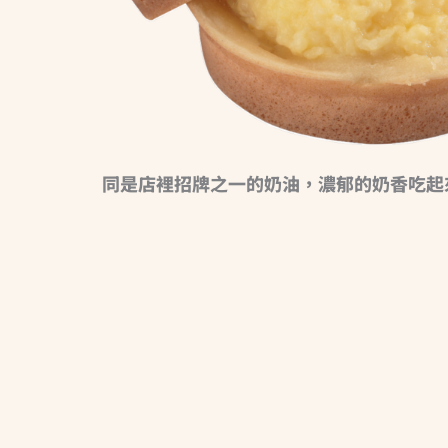
同是店裡招牌之一的奶油，濃郁的奶香吃起