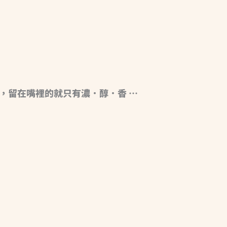
，留在嘴裡的就只有濃．醇．香 …